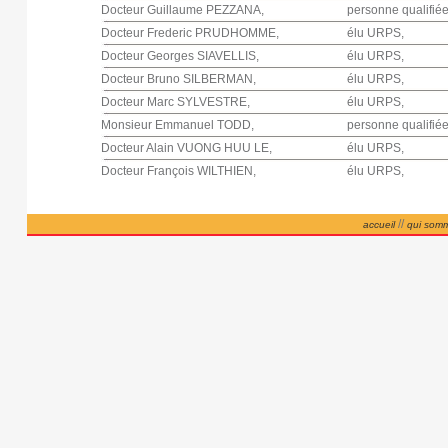
Docteur Guillaume PEZZANA,
personne qualifiée
Docteur Frederic PRUDHOMME,
élu URPS,
Docteur Georges SIAVELLIS,
élu URPS,
Docteur Bruno SILBERMAN,
élu URPS,
Docteur Marc SYLVESTRE,
élu URPS,
Monsieur Emmanuel TODD,
personne qualifiée
Docteur Alain VUONG HUU LE,
élu URPS,
Docteur François WILTHIEN,
élu URPS,
//
accueil
qui som